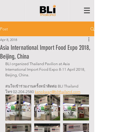
Post
Apr 8, 2018
Asia International Import Food Expo 2018,
Beijing, China
BLI organized Thailand Pavilion at Asia 
International Import Food Expo 8-11 April 2018, 
Beijing, China. 
สนใจเข้าร่วมงานครั้งหน้าติดต่อ BLI Thailand 
โทร 02-204-2580 
kanokwan@blithailand.com