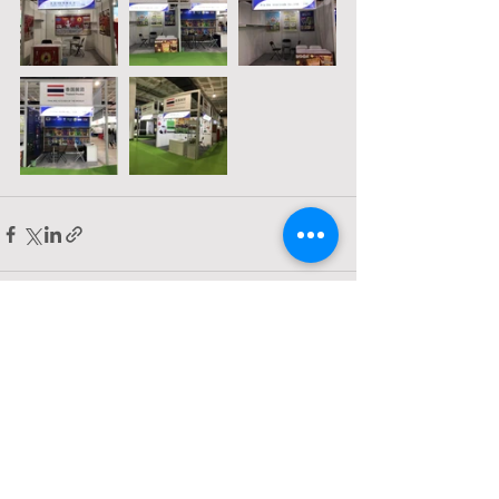
Comments
Write a comment...