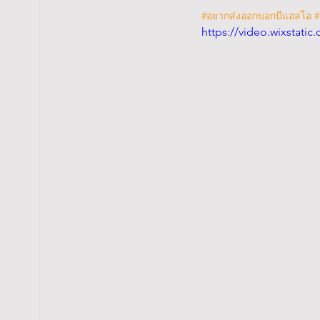
#อยากส่งออกบอกบีแอลไอ
#
https://video.wixstat