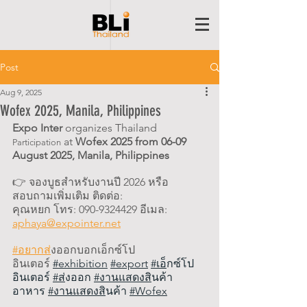
Post
Aug 9, 2025
Wofex 2025, Manila, Philippines
Expo Inter
 organizes Thailand 
 at 
Wofex 2025 from 06-09 
Participation
August 2025, 
Manila, Philippines
👉 จองบูธสำหรับงานปี 2026 หรือ
สอบถามเพิ่มเติม ติดต่อ:
คุณหยก โทร: 090-9324429 อีเมล: 
aphaya@expointer.net
#อยากส
่งออกบอกเอ็กซ์โป
อินเตอร์
#exhibition
#export
#เอ
็กซ์โป
อินเตอร์ 
#ส
่งออก 
#งานแสดงส
ินค้า
อาหาร 
#งานแสดงส
ินค้า 
#
Wofex