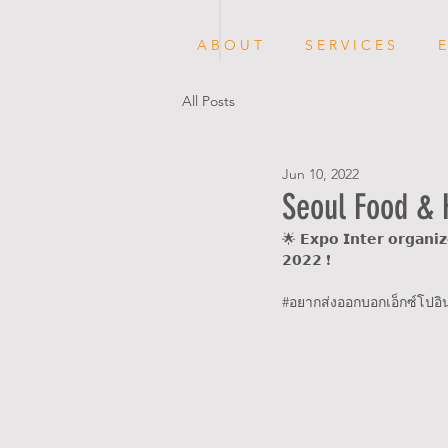
A B O U T
S E R V I C E S
E
All Posts
Jun 10, 2022
Seoul Food & 
🌟 𝗘𝘅𝗽𝗼 𝗜𝗻𝘁𝗲𝗿 𝗼𝗿𝗴𝗮𝗻𝗶𝘇
𝟮𝟬𝟮𝟮 ❗
#อยากส
่งออกบอกเอ็กซ์โปอิ